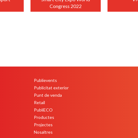
Congress 2022
+
Publievents
PEU
Publicitat exterior
Punt de venda
Retail
PubliECO
Productes
Projectes
Nosaltres