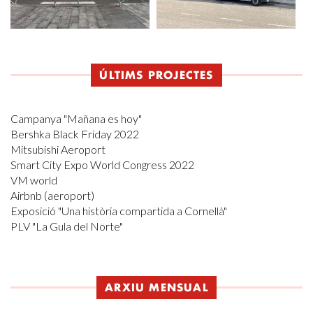
ÚLTIMS PROJECTES
Campanya "Mañana es hoy"
Bershka Black Friday 2022
Mitsubishi Aeroport
Smart City Expo World Congress 2022
VM world
Airbnb (aeroport)
Exposició "Una història compartida a Cornellà"
PLV "La Gula del Norte"
ARXIU MENSUAL