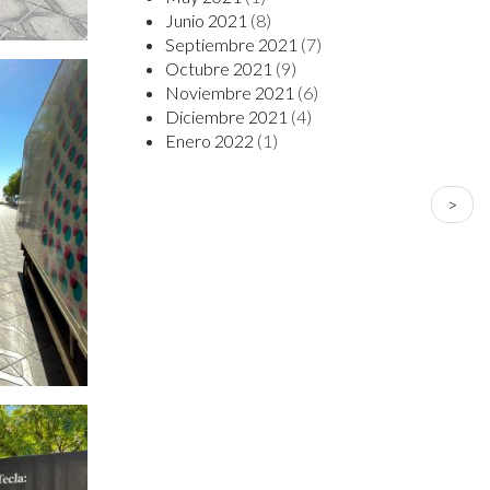
Junio 2021
(8)
Septiembre 2021
(7)
Octubre 2021
(9)
Noviembre 2021
(6)
Diciembre 2021
(4)
Enero 2022
(1)
PAGINACIÓN
Sigui
>
págin