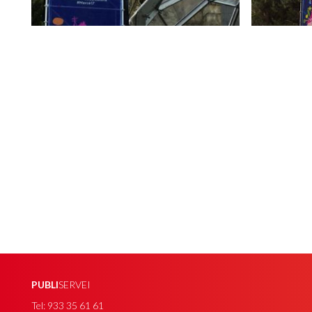
PUBLI
SERVEI
Tel: 933 35 61 61